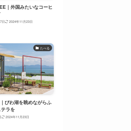
FFEE｜外国みたいなコーヒ
ド
27日
2024年11月23日
たべる
oan｜びわ湖を眺めながらふ
ステラを
日
2024年11月23日