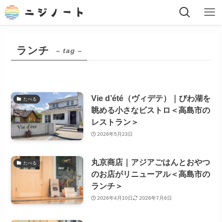
ランチ
– tag –
Vie d’été（ヴィデテ）｜びわ湖を
たべる
眺める小さなビストロ＜高島市の
レストラン＞
2026年5月23日
丸京商店｜アジアごはんとおやつ
たべる
のお店がリニューアル＜高島市の
ランチ＞
2026年4月10日
2026年7月6日